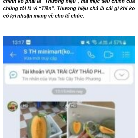
chính ko phải là “Thương hiệu”, mà mục tiêu chính của
chúng tôi là vì “Tiền”. Thương hiệu chả là cái gì khi ko
có lợi nhuận mang về cho tổ chức.