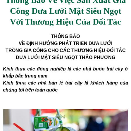
Thông Báo Về Việc Sản Xuất Gia
Công Dưa Lưới Mật Siêu Ngọt
Với Thương Hiệu Của Đối Tác
THÔNG BÁO
VỀ ĐỊNH HƯỚNG PHÁT TRIỂN DƯA LƯỚI
TRỒNG GIA CÔNG CHO CÁC THƯƠNG HIỆU ĐỐI TÁC
DƯA LƯỚI MẬT SIÊU NGỌT THẢO PHƯƠNG
Kính thưa các đồng nghiệp là các nhà buôn trái cây ở
khắp bắc trung nam
Kính thưa các nhà bán lẻ trái cây là khách hàng của
chúng tôi trên toàn quốc