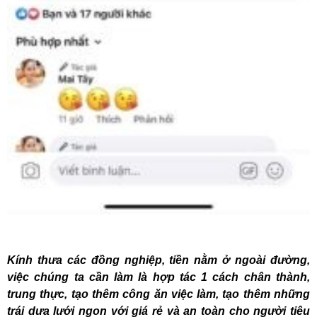
Kính thưa các đồng nghiệp, tiền nằm ở ngoài đường,
việc chúng ta cần làm là hợp tác 1 cách chân thành,
trung thực, tạo thêm công ăn việc làm, tạo thêm những
trái dưa lưới ngon với giá rẻ và an toàn cho người tiêu