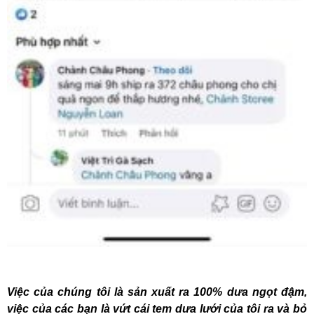
Việc của chúng tôi là sản xuất ra 100% dưa ngọt đậm,
việc của các bạn là vứt cái tem dưa lưới của tôi ra và bỏ