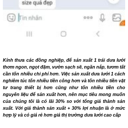
Kính thưa các đồng nghiệp, để sản xuất 1 trái dưa lưới
thơm ngon, ngọt đậm, vườn sạch sẽ, ngăn nắp, tươm tất
cần tốn nhiều chi phí hơn. Việc sản xuất dưa lưới 1 cách
nghiêm túc tốn nhiều tiền công hơn và tốn nhiều tiền vật
tư trang thiết bị hơn cũng như tốn nhiều tiền cho
nguyên liệu để sản xuất hơn, nên mục tiêu mong muốn
của chúng tôi là có lãi 30% so với tổng giá thành sản
xuất. Với giá thành sản xuất + 30% lợi nhuận là ở mức
hợp lý và có giá rẻ hơn giá thị trường dưa lưới cao cấp