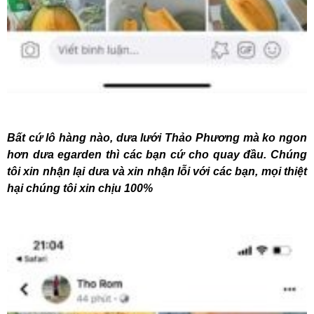
Bất cứ lô hàng nào, dưa lưới Thảo Phương mà ko ngon
hơn dưa egarden thì các bạn cứ cho quay đầu. Chúng
tôi xin nhận lại dưa và xin nhận lỗi với các bạn, mọi thiệt
hại chúng tôi xin chịu 100%