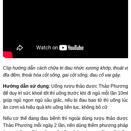
Clip hướng dẫn cách chữa trị đau nhức xương khớp, thoát vị
đĩa đệm, thoái hóa cột sống, gai cột sống, đau cổ vai gáy.
Hướng dẫn sử dụng
: Uống rượu thảo dược Thảo Phương
để duy trì sức khoẻ tốt thì uống trước khi đi ngủ mỗi lần 10ml
giúp ngủ ngon ngủ sâu giấc, nếu bị đau bao tử thì uống lúc
ăn cơm và hiệu quả khi uống liên tục, không bỏ cữ
Nếu cơ thể đang đau bệnh thì ngoài dùng rượu thảo dược
Thảo Phương mỗi ngày 2 lần, nên dùng thêm phương pháp