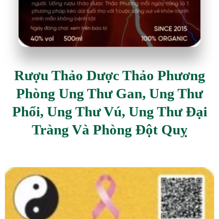
Rượu Thảo Dược Thảo Phương
Phòng Ung Thư Gan, Ung Thư
Phổi, Ung Thư Vú, Ung Thư Đại
Tràng Và Phòng Đột Quỵ