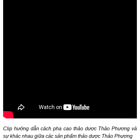
Clip hướng dẫn cách pha cao thảo dược Thảo Phương và
sự khác nhau giữa các sản phẩm thảo dược Thảo Phương