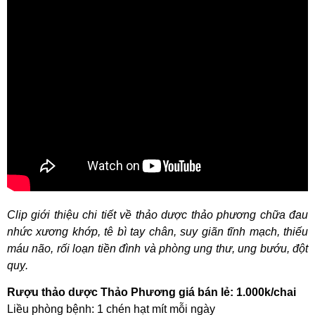
Clip giới thiệu chi tiết về thảo dược thảo phương chữa đau
nhức xương khớp, tê bì tay chân, suy giãn tĩnh mạch, thiếu
máu não, rối loạn tiền đình và phòng ung thư, ung bướu, đột
quỵ.
Rượu thảo dược Thảo Phương giá bán lẻ: 1.000k/chai
Liều phòng bệnh: 1 chén hạt mít mỗi ngày