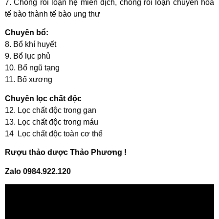
7. Chống rối loạn hệ miễn dịch, chống rối loạn chuyển hóa
tế bào thành tế bào ung thư
Chuyên bổ:
8. Bổ khí huyết
9. Bổ lục phủ
10. Bổ ngũ tạng
11. Bổ xương
Chuyên lọc chất độc
12. Lọc chất độc trong gan
13. Lọc chất độc trong máu
14 Lọc chất độc toàn cơ thể
Rượu thảo dược Thảo Phương !
Zalo 0984.922.120