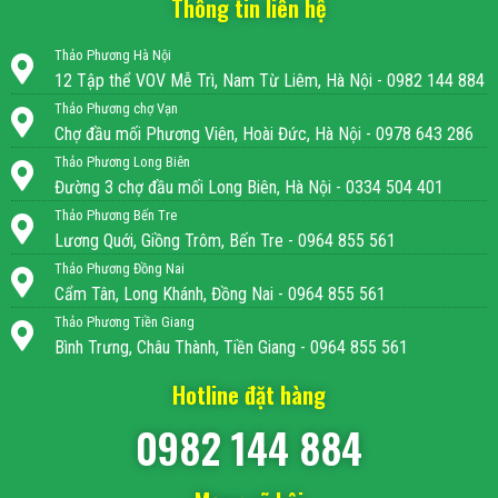
Thông tin liên hệ
Thảo Phương Hà Nội
12 Tập thể VOV Mễ Trì, Nam Từ Liêm, Hà Nội - 0982 144 884
Thảo Phương chợ Vạn
Chợ đầu mối Phương Viên, Hoài Đức, Hà Nội - 0978 643 286
Thảo Phương Long Biên
Đường 3 chợ đầu mối Long Biên, Hà Nội - 0334 504 401
Thảo Phương Bến Tre
Lương Quới, Giồng Trôm, Bến Tre - 0964 855 561
Thảo Phương Đồng Nai
Cẩm Tân, Long Khánh, Đồng Nai - 0964 855 561
Thảo Phương Tiền Giang
Bình Trưng, Châu Thành, Tiền Giang - 0964 855 561
Hotline đặt hàng
0982 144 884