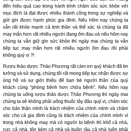
đến hiệu quả cao trong hành trình chăm sóc sức khỏe với
mục đích là đạt được nhiều thành công trong sự nghiệp và
giữ gìn được hạnh phúc gia đình. Nếu hôm nay chúng ta
vẫn rất khỏe mạnh cả tinh thần và thể xác là chúng ta đã
may mắn hơn rất nhiều người đang ốm đau và nếu hôm nay
chúng ta vẫn giữ gìn sức khỏe thì ngày mai chúng ta vẫn
tiếp tục may mắn hơn rất nhiều người ốm đau rồi phải
không quý vị ?!
Rượu thảo dược Thảo Phương rất cám ơn quý khách đã tin
tưởng và sử dụng, chúng tôi rất mong tiếp tục nhận được sự
ủng hộ và sự giới thiệu để bạn bè người thân của quý
khách cùng “phòng bệnh hơn chữa bệnh”. Nếu hôm nay
chúng ta uống rượu thảo dược Thảo Phương thì ngày mai
chúng ta sẽ không phải uống thuốc tây đâu quý vị, chăm sóc
cho bản thân mình là trách nhiệm của chính mình và chăm
sóc cho cả gia đình cũng là trách nhiệm của chính mình vì
trong nhà không may mà có người bị bệnh thì khổ cả nhà,
cực cả nhà, tốn kém cả nhà và buồn rầu cả nhà luôn phải