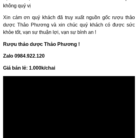
không quý vị
Xin cám ơn quý khách đã truy xuất nguồn gốc rượu thảo
dược Thảo Phương và xin chúc quý khách có được sức
khỏe tốt, vạn sự thuận lợi, vạn sự bình an !
Rượu thảo dược Thảo Phương !
Zalo 0984.922.120
Giá bán lẻ: 1.000k/chai