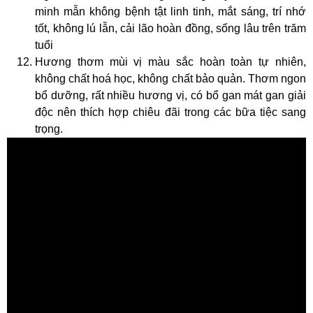
minh mẫn không bệnh tật linh tinh, mắt sáng, trí nhớ
tốt, không lú lẫn, cải lão hoàn đồng, sống lâu trên trăm
tuổi
Hương thơm mùi vị màu sắc hoàn toàn tự nhiên,
không chất hoá học, không chất bảo quản. Thơm ngon
bổ dưỡng, rất nhiều hương vị, có bổ gan mát gan giải
độc nên thích hợp chiêu đãi trong các bữa tiệc sang
trọng.