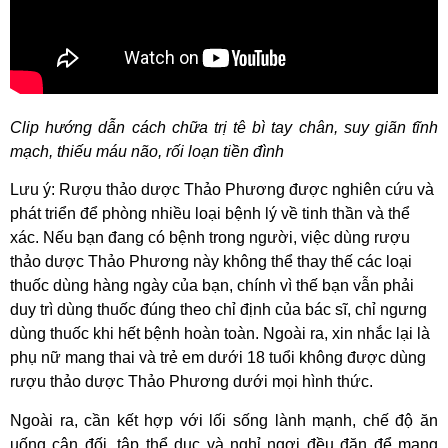
Clip hướng dẫn cách chữa trị tê bì tay chân, suy giãn tĩnh
mạch, thiếu máu não, rối loạn tiền đình
Lưu ý: Rượu thảo dược Thảo Phương được nghiên cứu và
phát triển để phòng nhiều loại bệnh lý về tinh thần và thể
xác. Nếu bạn đang có bệnh trong người, việc dùng rượu
thảo dược Thảo Phương này không thể thay thế các loại
thuốc dùng hàng ngày của bạn, chính vì thế bạn vẫn phải
duy trì dùng thuốc đúng theo chỉ định của bác sĩ, chỉ ngưng
dùng thuốc khi hết bệnh hoàn toàn. Ngoài ra, xin nhắc lại là
phụ nữ mang thai và trẻ em dưới 18 tuổi không được dùng
rượu thảo dược Thảo Phương dưới mọi hình thức.
Ngoài ra, cần kết hợp với lối sống lành mạnh, chế độ ăn
uống cân đối, tập thể dục và nghỉ ngơi đều đặn để mang