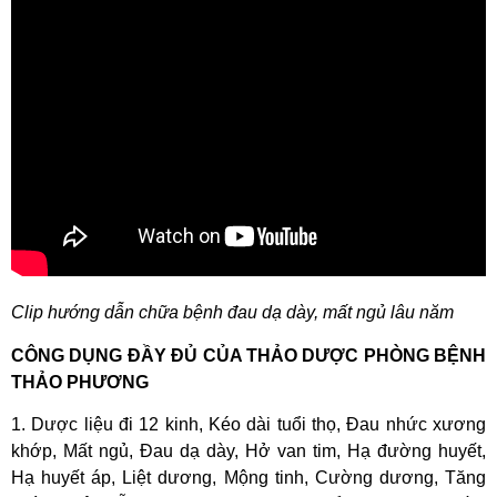
Clip hướng dẫn chữa bệnh đau dạ dày, mất ngủ lâu năm
CÔNG DỤNG ĐẦY ĐỦ CỦA THẢO DƯỢC PHÒNG BỆNH
THẢO PHƯƠNG
1. Dược liệu đi 12 kinh, Kéo dài tuổi thọ, Đau nhức xương
khớp, Mất ngủ, Đau dạ dày, Hở van tim, Hạ đường huyết,
Hạ huyết áp, Liệt dương, Mộng tinh, Cường dương, Tăng